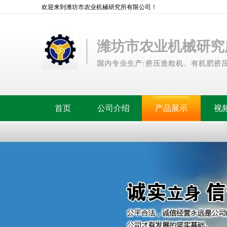
欢迎来到潍坊市农业机械研究所有限公司！
潍坊市农业机械研究
国内专业生产:挤压造粒机、有机肥挤压造
首页
公司介绍
产品展示
视