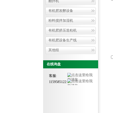
翻拌机
有机肥发酵设备
粉料搅拌加湿机
有机肥挤压造粒机
有机肥设备生产线
其他组
在线询盘
客服:
1159585122: