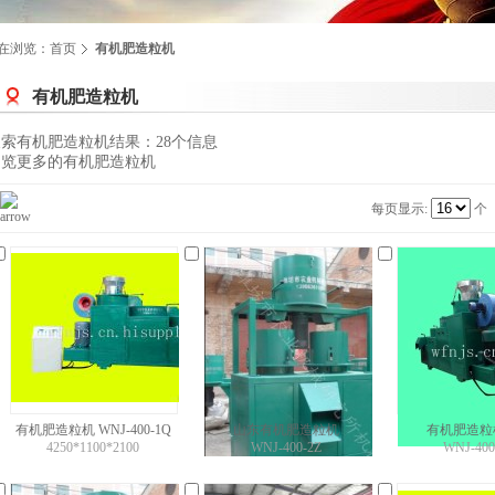
在浏览：
首页
有机肥造粒机
有机肥造粒机
搜索有机肥造粒机结果：28个信息
阅览更多的有机肥造粒机
每页显示:
个
有机肥造粒机 WNJ-400-1Q
山东有机肥造粒机
有机肥造粒
4250*1100*2100
WNJ-400-2Z
WNJ-400