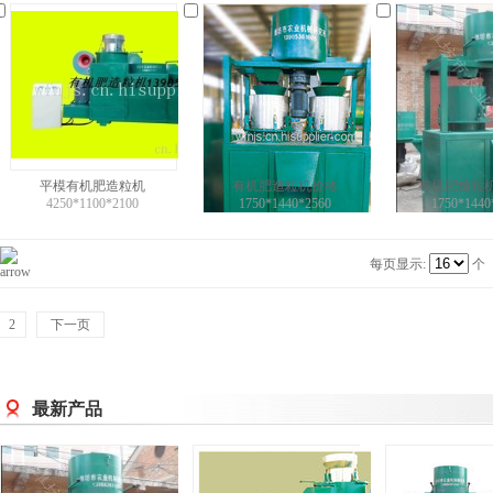
平模有机肥造粒机
有机肥造粒机价格
有机肥造粒
4250*1100*2100
1750*1440*2560
1750*1440
每页显示:
个
2
下一页
最新产品