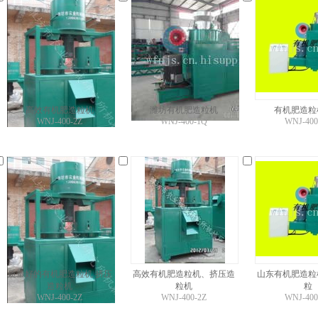
高效有机肥造粒机
潍坊有机肥造粒机
有机肥造粒
WNJ-400-2Z
WNJ-400-1Q
WNJ-400
质量好的有机肥造粒机 挤压
高效有机肥造粒机、挤压造
山东有机肥造粒
造粒机
粒机
粒
WNJ-400-2Z
WNJ-400-2Z
WNJ-400