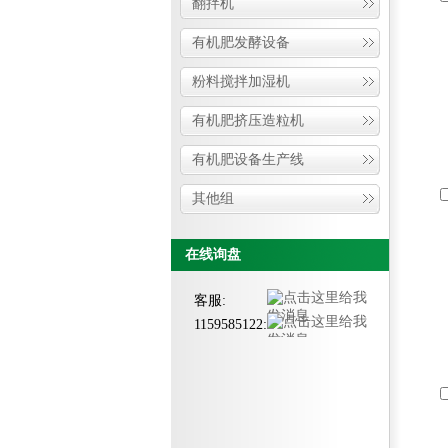
翻拌机
有机肥发酵设备
粉料搅拌加湿机
有机肥挤压造粒机
有机肥设备生产线
其他组
在线询盘
客服:
1159585122: