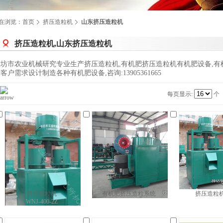
在浏览：
首页
挤压造粒机
山东挤压造粒机
挤压造粒机,山东挤压造粒机
潍坊市农业机械研究专业生产挤压造粒机,有机肥挤压造粒机有机肥设备,有
客户需求设计制造各种有机肥设备,咨询:13905361665
每页显示:
个
挤压造粒机
有机肥挤压造粒系统
挤压造粒
WNJ-400-2Z