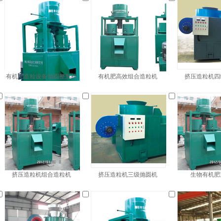
有机肥造粒设备抛圆整形机
有机肥高效组合造粒机
挤压造粒机四
挤压造粒机组合造粒机
挤压造粒机三级抛圆机
生物有机肥