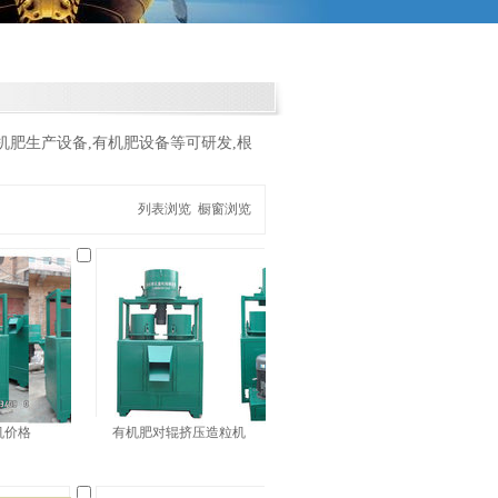
机肥生产设备,有机肥设备等可研发,根
列表浏览
橱窗浏览
机价格
有机肥对辊挤压造粒机