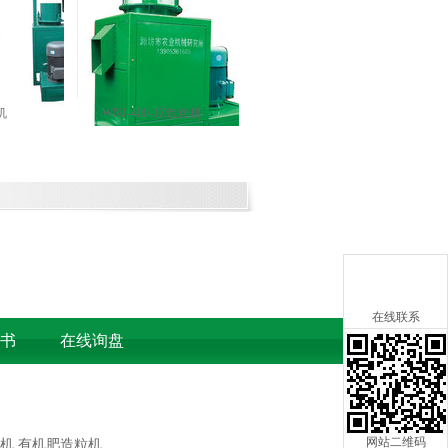
机
WNJ-400-1Z造粒机
在线联系
书
在线询盘
网站二维码
机
有机肥造粒机