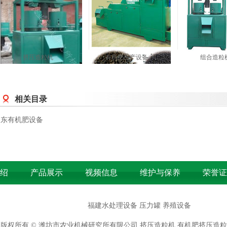
挤压造粒机
有机肥生产设备
组合造粒
相关目录
山东有机肥设备
绍
产品展示
视频信息
维护与保养
荣誉证
福建水处理设备
压力罐
养殖设备
版权所有 © 潍坊市农业机械研究所有限公司
挤压造粒机
有机肥挤压造粒