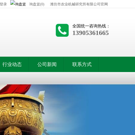
登录
询盘篮(0)
潍坊市农业机械研究所有限公司官网
全国统一咨询热线：
13905361665
行业动态
公司新闻
联系方式