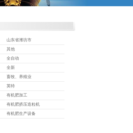
山东省潍坊市
其他
全自动
全新
畜牧、养殖业
英特
有机肥加工
有机肥挤压造粒机
有机肥生产设备