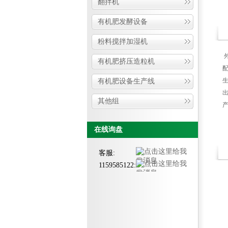
翻拌机
有机肥发酵设备
粉料搅拌加湿机
有机肥挤压造粒机
有机肥设备生产线
其他组
在线询盘
客服:
1159585122: